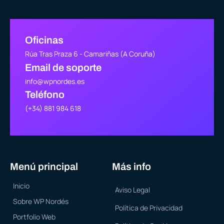
Oficinas
Rúa Tras Praza 6 - Camariñas (A Coruña)
Email de soporte
info@wpnordes.es
Teléfono
(+34) 881 984 618
Menú principal
Más info
Inicio
Aviso Legal
Sobre WP Nordés
Política de Privacidad
Portfolio Web