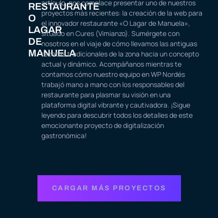
artículo, nos complace presentar uno de nuestros
RESTAURANTE
proyectos más recientes: la creación de la web para
O
el innovador restaurante «O Lagar de Manuela»,
LAGAR
situado en Cures (Vimianzo). Sumérgete con
DE
nosotros en el viaje de cómo llevamos las antiguas
MANUELA
recetas tradicionales de la zona hacia un concepto
actual y dinámico. Acompáñanos mientras te
contamos cómo nuestro equipo en WP Nordés
trabajó mano a mano con los responsables del
restaurante para plasmar su visión en una
plataforma digital vibrante y cautivadora. ¡Sigue
leyendo para descubrir todos los detalles de este
emocionante proyecto de digitalización
gastronómica!
CARGAR MÁS PROYECTOS