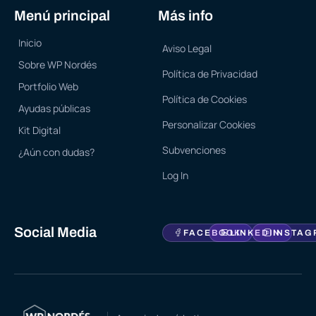
Menú principal
Más info
Inicio
Aviso Legal
Sobre WP Nordés
Política de Privacidad
Portfolio Web
Política de Cookies
Ayudas públicas
Personalizar Cookies
Kit Digital
Subvenciones
¿Aún con dudas?
Log In
Social Media
FACEBOOK
LINKEDIN
INSTAG