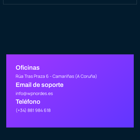
Oficinas
Rúa Tras Praza 6 - Camariñas (A Coruña)
Email de soporte
info@wpnordes.es
Teléfono
(+34) 881 984 618