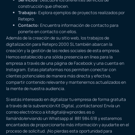
construcción que ofrecen.
Trabajos
:
Explora ejemplos de proyectos realizados por
Retepro.
Contacto
:
Encuentra información de contacto para
ponerte en contacto con ellos.
Además de la creación de su sitio web, los trabajos de
digitalización para Retepro 2000 SL también abarcan la
creación y la gestión de las redes sociales de esta empresa.
Hemos establecido una sólida presencia en línea para la
empresa a través de una página de
Facebook
y una cuenta en
Instagram
. Estas plataformas nos permiten conectar con
clientes potenciales de manera más directa y efectiva,
compartir contenido relevante y mantenernos actualizados en
la mente de nuestra audiencia.
Si estás interesado en digitalizar tu empresa de forma gratuita
a través de la subvención Kit Digital, ¡
contáctanos
! Envía un
correo electrónico a
kitdigital@wpnordes.es
o
llamándo/enviando un Whatsapp al 881 984 618 y estaremos
encantados de proporcionarte más información y ayudarte en el
proceso de solicitud. ¡No pierdas esta oportunidad para