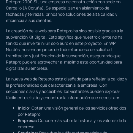
Retepro 2000 SL, una empresa de construcción con sede en
Carballo (A Coruña). Se especializan en aislamiento de
fachadas y terrazas, brindando soluciones de alta calidad y
eficiencia a sus clientes.
La creación de la web para Retepro ha sido posible gracias a la
subvención
Kit Digital
. Esto significa que nuestro cliente no ha
tenido que invertir ni un solo euro en este proyecto. En WP
Nordés, nos encargamos de todo el proceso de
solicitud,
tramitación y justificación de la subvención
, asegurando que
Retepro pudiera aprovechar al máximo esta oportunidad para
digitalizar su empresa.
La nueva web de Retepro está diseñada para reflejar la calidez y
la profesionalidad que caracterizan a la empresa. Con
secciones claras y accesibles, los visitantes pueden explorar
fácilmente el sitio y encontrar la información que necesitan:
Inicio
:
Obtén una visión general de los servicios ofrecidos
por Retepro.
Empresa
:
Conoce más sobre la historia y los valores de la
empresa.
Servicios
:
Descubre los diferentes servicios de