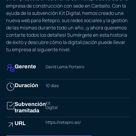
empresa de construcción con sede en Carballo. Con la
ayuda de la subvención Kit Digital, hemos creado una
nueva web para Retepro, sus redes sociales y la gestión
de las mismas durante todo un año, ¡y ahora queremos
contarte todos los detalles! Sumérgete en esta historia
de éxito y descubre cómo la digitalización puede llevar
tu empresa al siguiente nivel.
Gerente
David Lema Porteiro
Duración
10 días
Kit
Subvención
Digital
tramitada
https://retepro.es/
URL