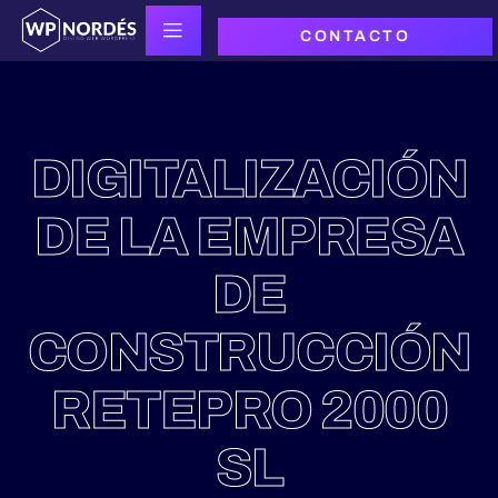
CONTACTO
DIGITALIZACIÓN
DE LA EMPRESA
DE
CONSTRUCCIÓN
RETEPRO 2000
SL