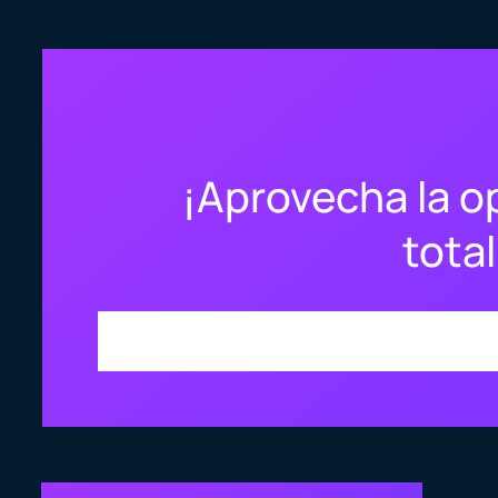
¡Aprovecha la op
total