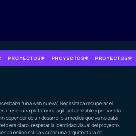
PROYECTOS
PROYECTOS
PROYECTOS
,
cesitaba “una web nueva”. Necesitaba recuperar el
er a tener una plataforma ágil, actualizable y preparada
sin depender de un desarrollo a medida que ya no daba
 reto era claro: respetar la identidad visual del proyecto,
tienda online sólida y crear una arquitectura de