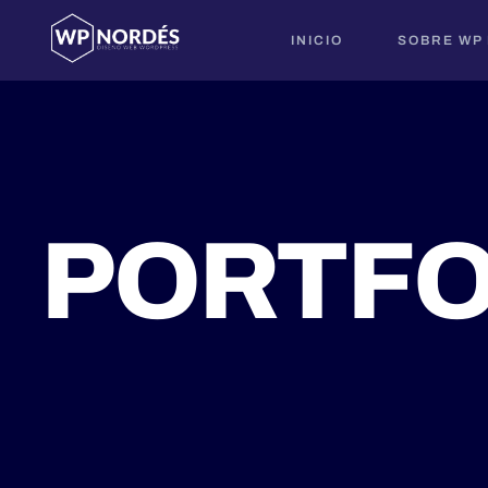
INICIO
SOBRE WP
PORTFO