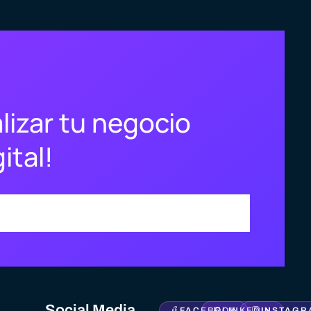
lizar tu negocio
ital!
Social Media
FACEBOOK
LINKEDIN
INSTAGR