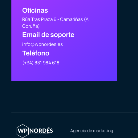
Oficinas
Rúa Tras Praza 6 - Camariñas (A
Coruña)
Email de soporte
info@wpnordes.es
Teléfono
(+34) 881 984 618
Agencia de márketing