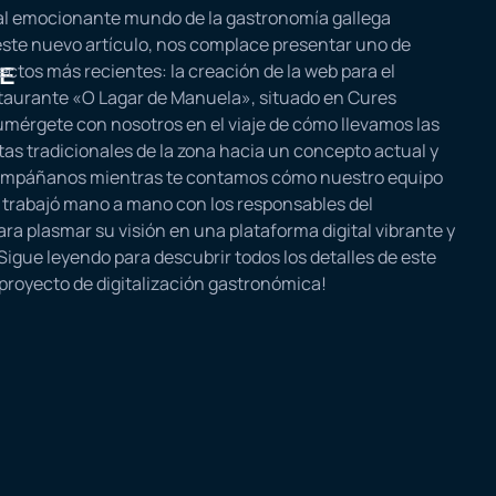
al emocionante mundo de la gastronomía gallega
ste nuevo artículo, nos complace presentar uno de
ctos más recientes: la creación de la web para el
E
taurante «O Lagar de Manuela», situado en Cures
umérgete con nosotros en el viaje de cómo llevamos las
as tradicionales de la zona hacia un concepto actual y
ompáñanos mientras te contamos cómo nuestro equipo
trabajó mano a mano con los responsables del
ra plasmar su visión en una plataforma digital vibrante y
Sigue leyendo para descubrir todos los detalles de este
royecto de digitalización gastronómica!