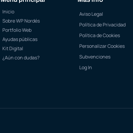
Inicio
Aviso Legal
Sobre WP Nordés
Política de Privacidad
Portfolio Web
Política de Cookies
Ayudas públicas
Personalizar Cookies
Kit Digital
Subvenciones
¿Aún con dudas?
Log In