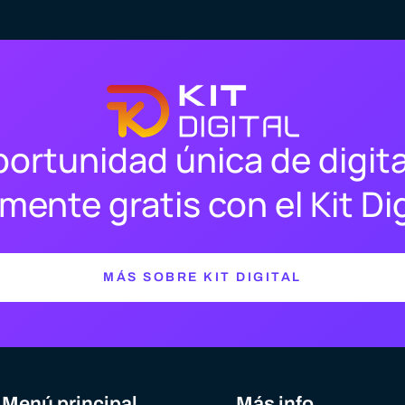
ortunidad única de digita
mente gratis con el Kit Dig
MÁS SOBRE KIT DIGITAL
Menú principal
Más info