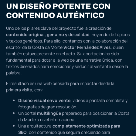
UN DISEÑO POTENTE CON
CONTENIDO AUTÉNTICO
Uno de los pilares clave del proyecto fue la creación de
contenido original, genuino y de calidad
, huyendo de tópicos
y textos genéricos. Para ello, contamos con la colaboración del
escritor de la Costa da Morte
Víctor Fernández Álves
, quien
también estuvo presente en el acto. Su aportación ha sido
fundamental para dotar a la web de una narrativa única, con
textos diseñados para emocionar y seducir al visitante desde la
palabra.
El resultado es una web pensada para impactar desde la
primera visita, con:
Diseño visual envolvente
, vídeos a pantalla completa y
fotografías de gran resolución.
Un portal
multilingüe
preparado para posicionar la Costa
da Morte a nivel internacional.
Una arquitectura
completamente optimizada para
SEO
, con contenido que seguirá creciendo para