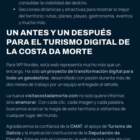
consolidar la visibilidad del destino.
Secciones dinámicas y atractivas para mostrar lo mejor
del territorio: rutas, planes, playas, gastronomía, eventos
y mucho más.
UN ANTES Y UN DESPUÉS
PARA EL TURISMO DIGITAL DE
LA COSTA DA MORTE
Para WP Nordés, esta web representa mucho más que un
encargo. Ha sido
un proyecto de transformación digital para
todo un geodestino
, desarrollado con pasión durante más de
dos meses de trabajo por un equipo entregado al detalle.
La nueva
visitacostadamorte.com
no solo quiere informar,
sino
enamorar
. Con cada clic, cada imagen y cada palabra,
buscamos acercar la magia de este territorio a visitantes de
cualquier lugar del mundo.
Agradecemos la confianza de la
CMAT
, el apoyo de
Turismo de
Galicia
y la implicación institucional de la
Deputación da
Coruña
. Este es solo el comienzo: la web crecerá cada día con