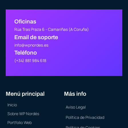
Oficinas
Rúa Tras Praza 6 - Camariñas (A Coruña)
Email de soporte
info@wpnordes.es
Teléfono
(+34) 881 984 618
Menú principal
Más info
Inicio
Aviso Legal
Sobre WP Nordés
Política de Privacidad
Portfolio Web
Política de Cookies