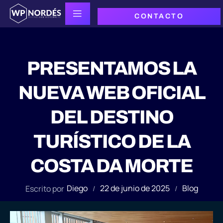
CONTACTO
PRESENTAMOS LA
NUEVA WEB OFICIAL
DEL DESTINO
TURÍSTICO DE LA
COSTA DA MORTE
Diego
22 de junio de 2025
Blog
Escrito por
/
/