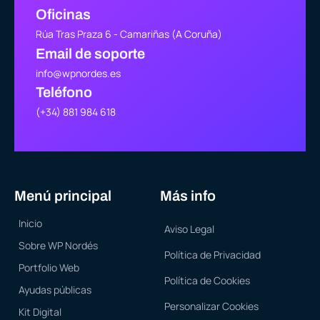
Oficinas
Rúa Tras Praza 6 - Camariñas (A Coruña)
Email de soporte
info@wpnordes.es
Teléfono
(+34) 881 984 618
Menú principal
Más info
Inicio
Aviso Legal
Sobre WP Nordés
Política de Privacidad
Portfolio Web
Política de Cookies
Ayudas públicas
Personalizar Cookies
Kit Digital