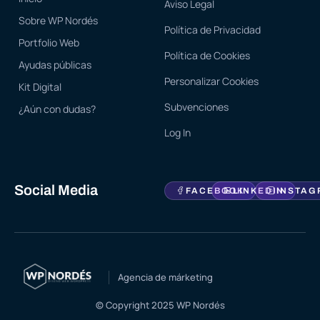
Aviso Legal
Sobre WP Nordés
Política de Privacidad
Portfolio Web
Política de Cookies
Ayudas públicas
Personalizar Cookies
Kit Digital
Subvenciones
¿Aún con dudas?
Log In
Social Media
FACEBOOK
LINKEDIN
INSTAG
Agencia de márketing
© Copyright 2025 WP Nordés