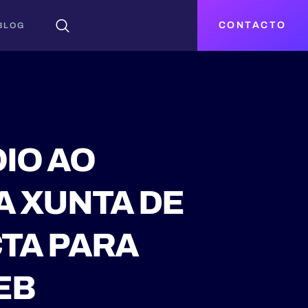
CONTACTO
BLOG
IO AO
A XUNTA DE
CTA PARA
EB