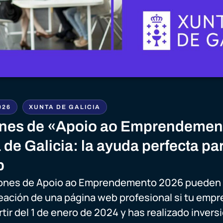
026
XUNTA DE GALICIA
nes de «Apoio ao Emprendemen
 de Galicia: la ayuda perfecta par
b
ones de Apoio ao Emprendemento 2026 pueden 
reación de una página web profesional si tu empre
rtir del 1 de enero de 2024 y has realizado inver