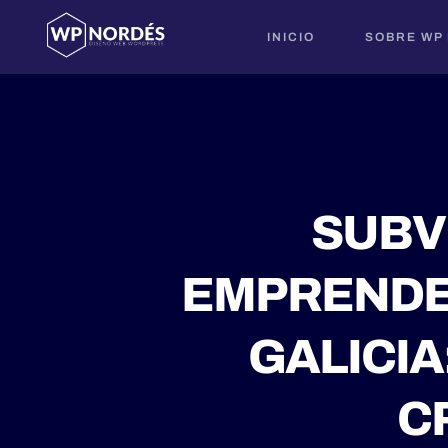
INICIO
SOBRE WP
SUBV
EMPRENDEM
GALICIA
C