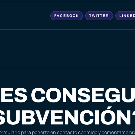
FACEBOOK
TWITTER
LINKE
ES CONSEGU
SUBVENCIÓN
 formulario para ponerte en contacto conmigo y coméntame b