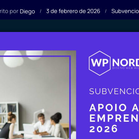
3 de febrero de 2026
rito por
Subvenci
Diego
/
/