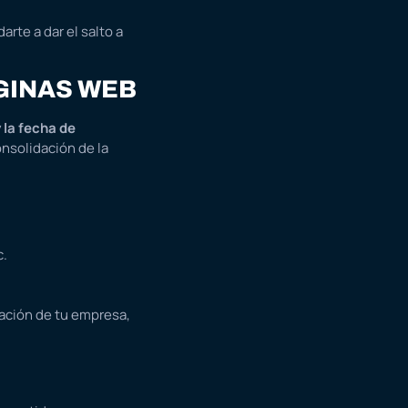
rte a dar el salto a
GINAS WEB
y la fecha de
nsolidación de la
c.
ación de tu empresa,