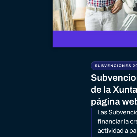
SUBVENCIONES 2
Subvencio
de la Xunta
página we
Las Subvenci
financiar la c
actividad a pa