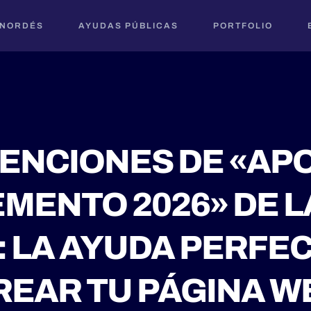
 NORDÉS
AYUDAS PÚBLICAS
PORTFOLIO
ENCIONES DE «APO
ENTO 2026» DE L
: LA AYUDA PERFE
REAR TU PÁGINA W