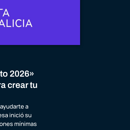
to 2026»
a crear tu
ayudarte a
sa inició su
siones mínimas