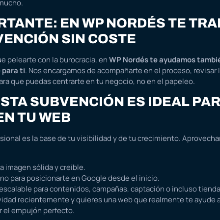
 mucho.
RTANTE: EN WP NORDÉS TE TR
VENCIÓN SIN COSTE
e pelearte con la burocracia, en
WP Nordés te ayudamos tambié
 para ti
. Nos encargamos de acompañarte en el proceso, revisar
para que puedas centrarte en tu negocio, no en el papeleo.
STA SUBVENCIÓN ES IDEAL PA
EN TU WEB
ional es la base de tu visibilidad y de tu crecimiento. Aprovecha
 imagen sólida y creíble.
eno para posicionarte en Google desde el inicio.
escalable para contenidos, campañas, captación o incluso tienda
tividad recientemente y quieres una web que realmente te ayude a
 el empujón perfecto.