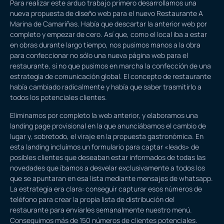
Para realizar este arduo trabajo primero desarrollamos una
nueva propuesta de diseño web para el nuevo Restaurante A
Marina de Camariñas. Había que descartar la anterior web por
completo y empezar de cero. Así que, como el local iba a estar
en obras durante largo tiempo, nos pusimos manos a la obra
para confeccionar no sólo una nueva página web para el
restaurante, si no que pusimos en marcha la confección de una
estrategia de comunicación global. El concepto de restaurante
había cambiado radicalmente y había que saber trasmitirlo a
todos los potenciales clientes.
Eliminamos por completo la web anterior, y elaboramos una
landing page provisional en la que anunciábamos el cambio de
lugar y, sobretodo, el viraje en la propuesta gastronómica. En
esta landing incluímos un formulario para captar «leads» de
posibles clientes que deseaban estar informados de todas las
novedades que íbamos a desvelar exclusivamente a todos los
que se apuntaran en esa lista mediante mensajes de whatsapp.
La estrategia era clara: conseguir capturar esos números de
teléfono para crear la propia lista de distribución del
restaurante para enviarles semanalmente nuestro menú.
Conseguimos más de 150 números de clientes potenciales.