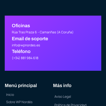
Oficinas
Rúa Tras Praza 6 - Camariñas (A Coruña)
Email de soporte
info@wpnordes.es
Teléfono
(+34) 881 984 618
Menú principal
Más info
Inicio
Aviso Legal
Sobre WP Nordés
Política de Privacidad