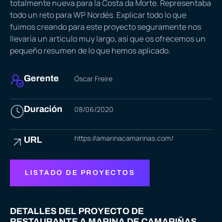
totalmente nueva para la Costa da Morte. Representaba
todo un reto para WP Nordés. Explicar todo lo que
fuimos creando para este proyecto seguramente nos
llevaría un artículo muy largo, así que os ofrecemos un
pequeño resumen de lo que hemos aplicado.
Gerente
Óscar Freire
Duración
08/06/2020
https://amarinacamarinas.com/
URL
LISTADO DE PROYECTOS
DETALLES DEL PROYECTO DE
RESTAURANTE A MARINA DE CAMARIÑAS