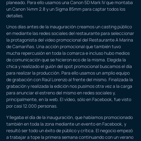
planeado. Para ello usamos una Canon 5D Mark IV que montaba
un Canon 14mm 2.8 y un Sigma 85mm para captar todos los
detalles.
Unos días antes de la inauguración creamos un casting público
en mediante las redes sociales del restaurante para seleccionar
la protagonista del video promocional del Restaurante A Marina
de Camariñas. Una acción promocional que también tuvo
mucha repercusión en toda la comarca e incluso hubo medios
de comunicación que se hicieron eco de la misma. Elegida la
chica y realizado el guión del spot promocional buscamos el día
para realizar la producción. Para ello usamos un amplio equipo
de grabación con Raúl Lorenzo al frente del mismo. Finalizada la
grabación y realizada la edición nos pusimos otra vez a la carga
para anunciar el estreno del mismo en redes sociales y,
principalmente, en la web. El vídeo, sólo en Facebook, fue visto
por casi 12.000 personas.
Y llegaba el día de la inauguración, que habíamos promocionado
también en toda la zona mediante un evento en Facebook, y
resultó ser todo un éxito de público y crítica. El negocio empezó
a trabajar a tope la primera semana continuando con un verano