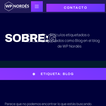
CONTACTO
SOBRE:
BLOG
Artículos etiquetados o
categorizados como Blog en el blog
de WP Nordés
ETIQUETA: BLOG
Parece que no podemos encontrar lo que estás buscando.