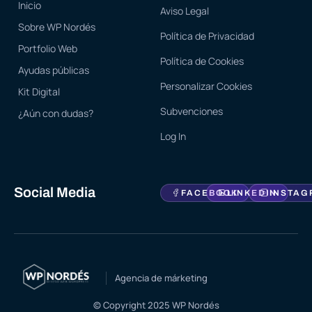
Inicio
Aviso Legal
Sobre WP Nordés
Política de Privacidad
Portfolio Web
Política de Cookies
Ayudas públicas
Personalizar Cookies
Kit Digital
Subvenciones
¿Aún con dudas?
Log In
Social Media
FACEBOOK
LINKEDIN
INSTAG
Agencia de márketing
© Copyright 2025 WP Nordés