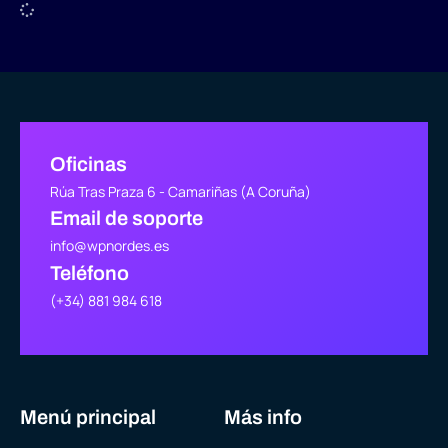
Oficinas
Rúa Tras Praza 6 - Camariñas (A Coruña)
Email de soporte
info@wpnordes.es
Teléfono
(+34) 881 984 618
Menú principal
Más info