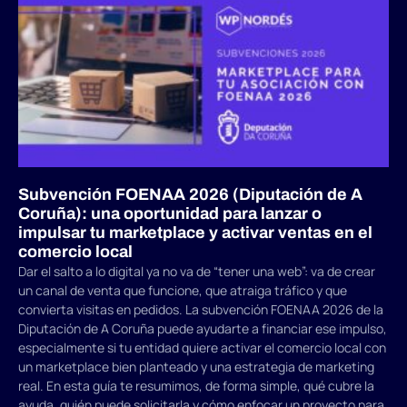
Subvención FOENAA 2026 (Diputación de A
Coruña): una oportunidad para lanzar o
impulsar tu marketplace y activar ventas en el
comercio local
Dar el salto a lo digital ya no va de “tener una web”: va de crear
un canal de venta que funcione, que atraiga tráfico y que
convierta visitas en pedidos. La subvención FOENAA 2026 de la
Diputación de A Coruña puede ayudarte a financiar ese impulso,
especialmente si tu entidad quiere activar el comercio local con
un marketplace bien planteado y una estrategia de marketing
real. En esta guía te resumimos, de forma simple, qué cubre la
ayuda, quién puede solicitarla y cómo enfocar un proyecto para