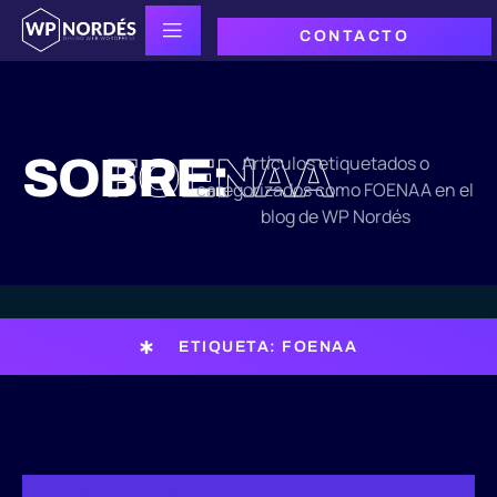
CONTACTO
SOBRE:
FOENAA
Artículos etiquetados o
categorizados como FOENAA en el
blog de WP Nordés
ETIQUETA: FOENAA