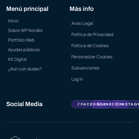
Menú principal
Más info
Inicio
Aviso Legal
Sobre WP Nordés
Política de Privacidad
Portfolio Web
Política de Cookies
Ayudas públicas
Personalizar Cookies
Kit Digital
Subvenciones
¿Aún con dudas?
Log In
Social Media
FACEBOOK
LINKEDIN
INSTAG