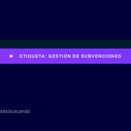
ETIQUETA: GESTIÓN DE SUBVENCIONES
stás buscando.