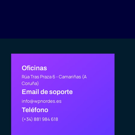
Oficinas
Rúa Tras Praza 6 - Camariñas (A
Coruña)
Email de soporte
info@wpnordes.es
Teléfono
(+34) 881 984 618