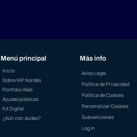
Menú principal
Más info
Inicio
Aviso Legal
Sobre WP Nordés
Política de Privacidad
Portfolio Web
Política de Cookies
Ayudas públicas
Personalizar Cookies
Kit Digital
Subvenciones
¿Aún con dudas?
Log In