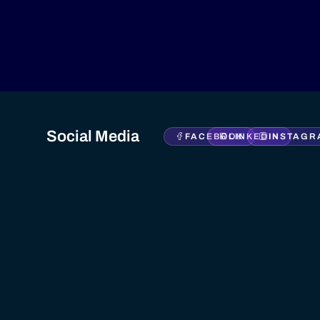
Social Media
FACEBOOK
LINKEDIN
INSTAGR