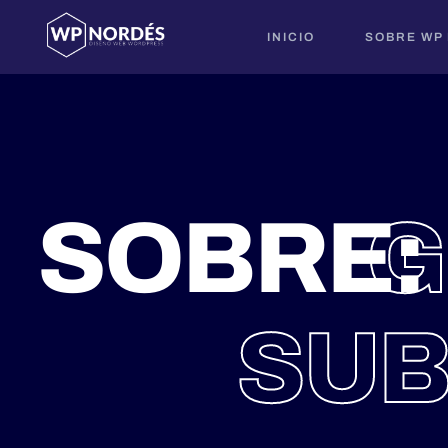
INICIO
SOBRE WP
SOBRE:
G
SUB