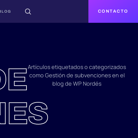
CONTACTO
BLOG
DE
Artículos etiquetados o categorizados
como Gestión de subvenciones en el
blog de WP Nordés
NES