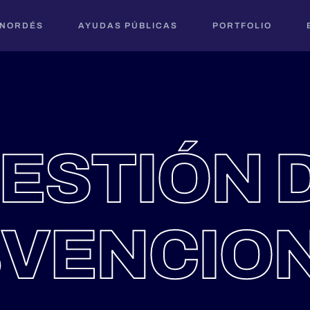
 NORDÉS
AYUDAS PÚBLICAS
PORTFOLIO
ESTIÓN 
VENCIO