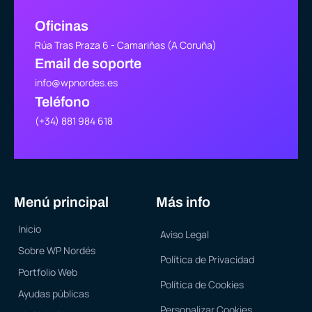
Oficinas
Rúa Tras Praza 6 - Camariñas (A Coruña)
Email de soporte
info@wpnordes.es
Teléfono
(+34) 881 984 618
Menú principal
Más info
Inicio
Aviso Legal
Sobre WP Nordés
Política de Privacidad
Portfolio Web
Política de Cookies
Ayudas públicas
Personalizar Cookies