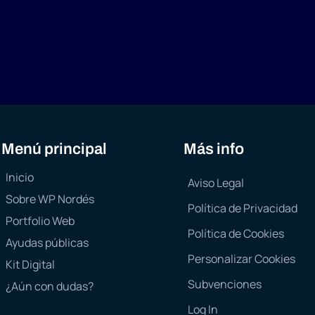
Menú principal
Más info
Inicio
Aviso Legal
Sobre WP Nordés
Política de Privacidad
Portfolio Web
Política de Cookies
Ayudas públicas
Personalizar Cookies
Kit Digital
Subvenciones
¿Aún con dudas?
Log In