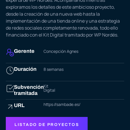
experta de WP Nordés. Acompáñanos mientras
exploramos los detalles de este ambicioso proyecto,
desde la creación de una nueva web hasta la
implementación de una tienda online y una estrategia
de redes sociales completamente renovada, todo ello
financiado con el
Kit Digital
tramitado por WP Nordés.
Gerente
Concepción Agnes
Duración
8 semanas
Kit
Subvención
Digital
tramitada
https://sambade.es/
URL
LISTADO DE PROYECTOS