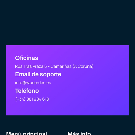
Oficinas
Rúa Tras Praza 6 - Camariñas (A Coruña)
Email de soporte
info@wpnordes.es
Teléfono
(+34) 881 984 618
Menú principal
Más info