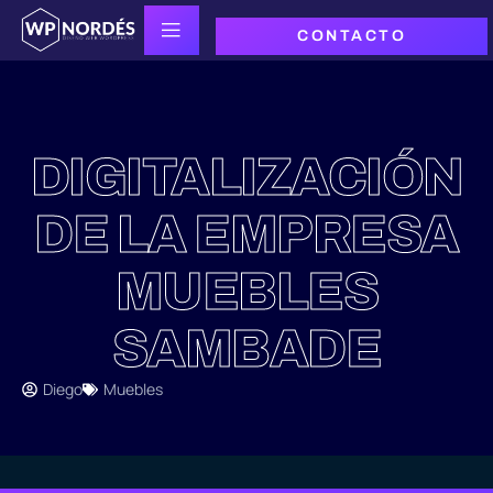
CONTACTO
DIGITALIZACIÓN
DE LA EMPRESA
MUEBLES
SAMBADE
Diego
Muebles