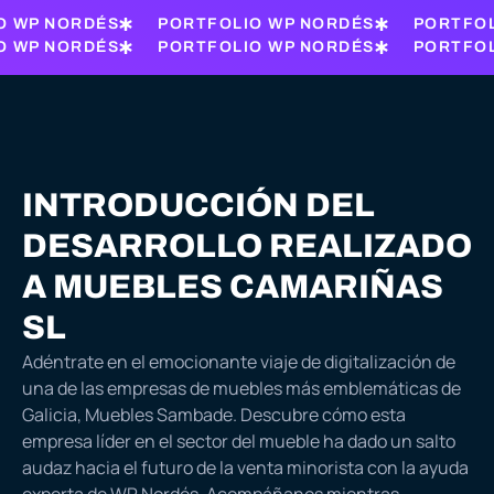
O WP NORDÉS
PORTFOLIO WP NORDÉS
PORTFOL
O WP NORDÉS
PORTFOLIO WP NORDÉS
PORTFOL
INTRODUCCIÓN DEL
DESARROLLO REALIZADO
A MUEBLES CAMARIÑAS
SL
Adéntrate en el emocionante viaje de digitalización de
una de las empresas de muebles más emblemáticas de
Galicia,
Muebles Sambade
. Descubre cómo esta
empresa líder en el sector del mueble ha dado un salto
audaz hacia el futuro de la venta minorista con la ayuda