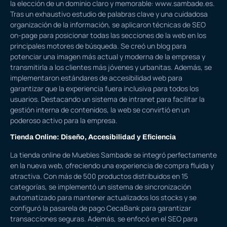
la elección de un dominio claro y memorable:
www.sambade.es
.
Tras un exhaustivo estudio de palabras clave y una cuidadosa
organización de la información, se aplicaron técnicas de SEO
on-page para posicionar todas las secciones de la web en los
principales motores de búsqueda. Se creó un blog para
potenciar una imagen más actual y moderna de la empresa y
transmitirla a los clientes más jóvenes y urbanitas. Además, se
implementaron estándares de accesibilidad web para
garantizar que la experiencia fuera inclusiva para todos los
usuarios. Destacando un sistema de intranet para facilitar la
gestión interna de contenidos, la web se convirtió en un
poderoso activo para la empresa.
Tienda Online: Diseño, Accesibilidad y Eficiencia
La
tienda online de Muebles Sambade
se integró perfectamente
en la nueva web, ofreciendo una experiencia de compra fluida y
atractiva. Con más de 500 productos distribuidos en 15
categorías, se implementó un sistema de sincronización
automatizado para mantener actualizados los stocks y se
configuró la pasarela de pago CecaBank para garantizar
transacciones seguras. Además, se enfocó en el SEO para