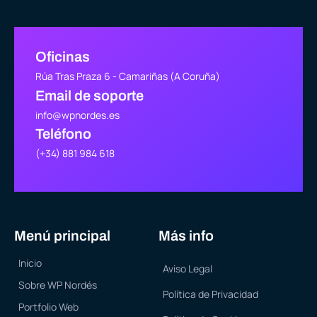
Oficinas
Rúa Tras Praza 6 - Camariñas (A Coruña)
Email de soporte
info@wpnordes.es
Teléfono
(+34) 881 984 618
Menú principal
Más info
Inicio
Aviso Legal
Sobre WP Nordés
Política de Privacidad
Portfolio Web