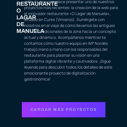
artículo, nos complace presentar uno de nuestros
RESTAURANTE
proyectos más recientes: la creación de la web para
O
el innovador restaurante «O Lagar de Manuela»,
LAGAR
situado en Cures (Vimianzo). Sumérgete con
DE
nosotros en el viaje de cómo llevamos las antiguas
MANUELA
recetas tradicionales de la zona hacia un concepto
actual y dinámico. Acompáñanos mientras te
contamos cómo nuestro equipo en WP Nordés
trabajó mano a mano con los responsables del
restaurante para plasmar su visión en una
plataforma digital vibrante y cautivadora. ¡Sigue
leyendo para descubrir todos los detalles de este
emocionante proyecto de digitalización
gastronómica!
CARGAR MÁS PROYECTOS