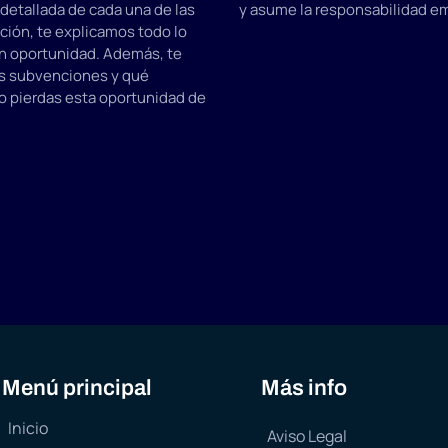
detallada de cada una de las
y asume la responsabilidad em
nción, te explicamos todo lo
an oportunidad. Además, te
as subvenciones y qué
o pierdas esta oportunidad de
Menú principal
Más info
Inicio
Aviso Legal