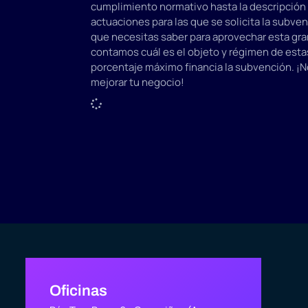
cumplimiento normativo hasta la descripción 
actuaciones para las que se solicita la subve
que necesitas saber para aprovechar esta gr
contamos cuál es el objeto y régimen de est
porcentaje máximo financia la subvención. ¡N
mejorar tu negocio!
Oficinas