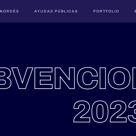
 NORDÉS
AYUDAS PÚBLICAS
PORTFOLIO
BVENCIO
202