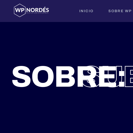
INICIO
SOBRE WP
SOBRE:
SU