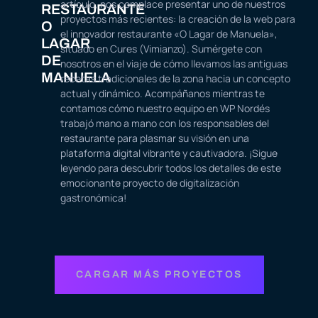
artículo, nos complace presentar uno de nuestros
RESTAURANTE
proyectos más recientes: la creación de la web para
O
el innovador restaurante «O Lagar de Manuela»,
LAGAR
situado en Cures (Vimianzo). Sumérgete con
DE
nosotros en el viaje de cómo llevamos las antiguas
MANUELA
recetas tradicionales de la zona hacia un concepto
actual y dinámico. Acompáñanos mientras te
contamos cómo nuestro equipo en WP Nordés
trabajó mano a mano con los responsables del
restaurante para plasmar su visión en una
plataforma digital vibrante y cautivadora. ¡Sigue
leyendo para descubrir todos los detalles de este
emocionante proyecto de digitalización
gastronómica!
CARGAR MÁS PROYECTOS