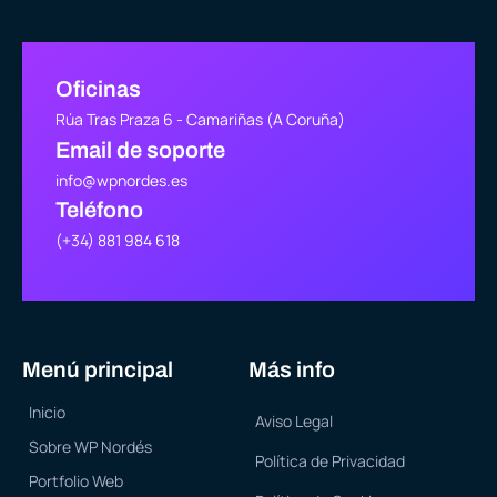
Oficinas
Rúa Tras Praza 6 - Camariñas (A Coruña)
Email de soporte
info@wpnordes.es
Teléfono
(+34) 881 984 618
Menú principal
Más info
Inicio
Aviso Legal
Sobre WP Nordés
Política de Privacidad
Portfolio Web