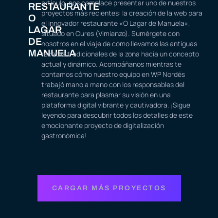
artículo, nos complace presentar uno de nuestros
RESTAURANTE
proyectos más recientes: la creación de la web para
O
el innovador restaurante «O Lagar de Manuela»,
LAGAR
situado en Cures (Vimianzo). Sumérgete con
DE
nosotros en el viaje de cómo llevamos las antiguas
MANUELA
recetas tradicionales de la zona hacia un concepto
actual y dinámico. Acompáñanos mientras te
contamos cómo nuestro equipo en WP Nordés
trabajó mano a mano con los responsables del
restaurante para plasmar su visión en una
plataforma digital vibrante y cautivadora. ¡Sigue
leyendo para descubrir todos los detalles de este
emocionante proyecto de digitalización
gastronómica!
CARGAR MÁS PROYECTOS