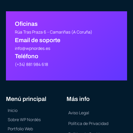
Oficinas
Rúa Tras Praza 6 - Camariñas (A Coruña)
Email de soporte
info@wpnordes.es
Teléfono
(+34) 881 984 618
Menú principal
Más info
Inicio
Aviso Legal
Sobre WP Nordés
Política de Privacidad
Portfolio Web