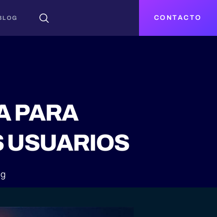
CONTACTO
BLOG
A PARA
S USUARIOS
og