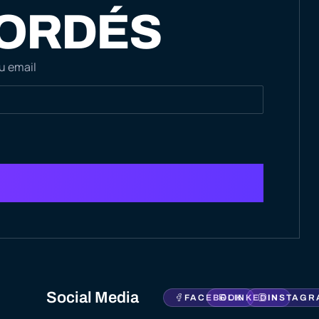
NORDÉS
u email
Social Media
FACEBOOK
LINKEDIN
INSTAGR