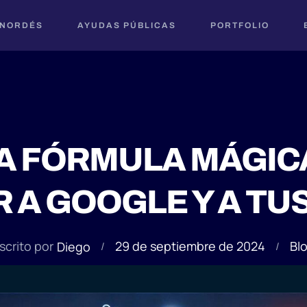
 NORDÉS
AYUDAS PÚBLICAS
PORTFOLIO
LA FÓRMULA MÁGIC
A GOOGLE Y A TU
29 de septiembre de 2024
scrito por
Bl
Diego
/
/