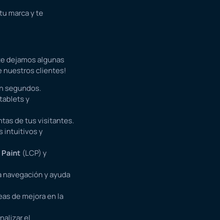
tu marca y te
 te dejamos algunas
e nuestros clientes!
en segundos.
tablets y
tas de tus visitantes.
 intuitivos y
 Paint
(LCP) y
la navegación y ayuda
reas de mejora en la
nalizar el