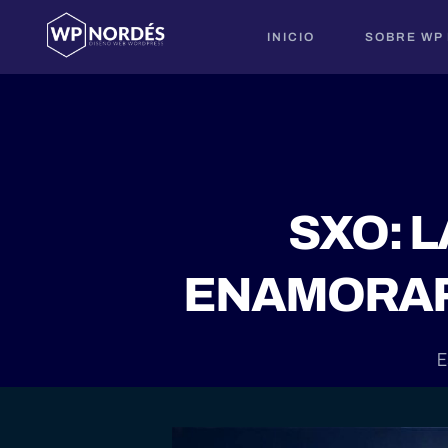
INICIO
SOBRE WP
SXO: 
ENAMORAR 
E