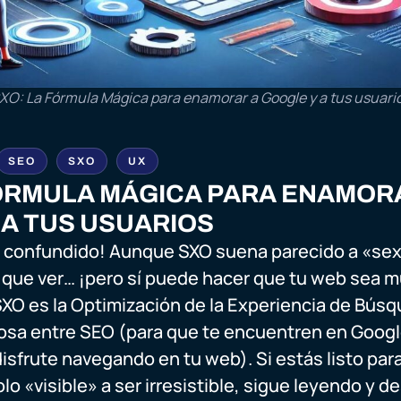
XO: La Fórmula Mágica para enamorar a Google y a tus usuari
SEO
SXO
UX
FÓRMULA MÁGICA PARA ENAMOR
 A TUS USUARIOS
s confundido! Aunque SXO suena parecido a «sex
 que ver… ¡pero sí puede hacer que tu web sea 
XO es la Optimización de la Experiencia de Bús
sa entre SEO (para que te encuentren en Googl
isfrute navegando en tu web). Si estás listo para
lo «visible» a ser irresistible, sigue leyendo y