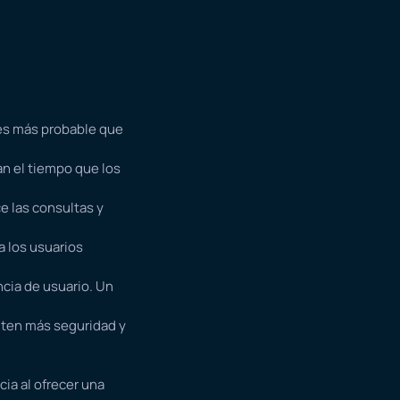
¡es más probable que
n el tiempo que los
ce las consultas y
a los usuarios
cia de usuario. Un
nten más seguridad y
ia al ofrecer una