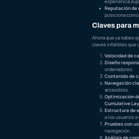
experiencia sup
Reputación de
posiciona como 
Claves para m
Ahora que ya sabes qu
claves infalibles que 
Velocidad de c
Diseño respons
ordenadores.
Contenido de c
Navegación cla
accesibles.
Optimización d
Cumulative Lay
Estructura de 
a los usuarios a
Pruebas con us
navegación.
Análisis de co