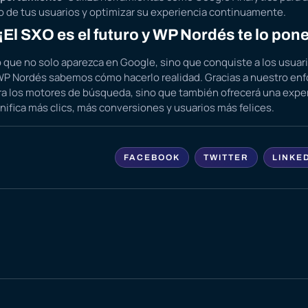
de tus usuarios y optimizar su experiencia continuamente.
l SXO es el futuro y WP Nordés te lo pone 
que no solo aparezca en Google, sino que conquiste a los usuario
 WP Nordés sabemos cómo hacerlo realidad. Gracias a nuestro enf
ara los motores de búsqueda, sino que también ofrecerá una exper
gnifica más clics, más conversiones y usuarios más felices.
FACEBOOK
TWITTER
LINKE